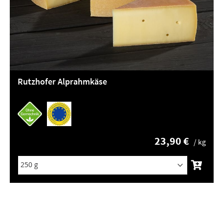
Rutzhofer Alprahmkäse
23,90 €
/ kg