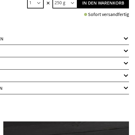
✕
IN DEN WARENKORB
Sofort versandfertig
EN
N