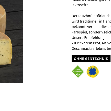
laktosefrei
Der Rutzhofer Bärlauchk
wird traditionell in Han
bekannt, verleiht dies
Farbspiel, sondern zeic
Unsere Empfehlung:
Zu leckerem Brot, als Ve
Geschmackserlebnis be
OHNE GENTECHNIK