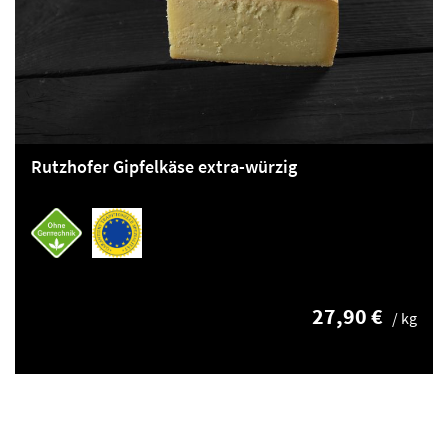
Rutzhofer Gipfelkäse extra-würzig
27,90 €
/ kg