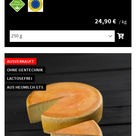
24,90 €
/ kg
AUSVERKAUFT
OHNE GENTECHNIK
LACTOSEFREI
AUS HEUMILCH GTS