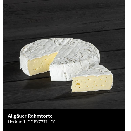
Allgäuer Rahmtorte
Herkunft:
DE BY77711EG