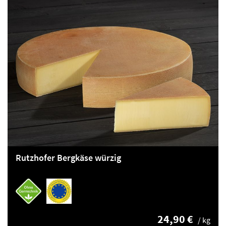
Rutzhofer Bergkäse würzig
24,90 €
/ kg