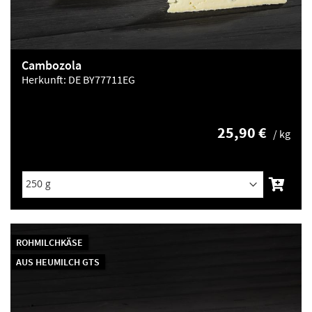
Cambozola
Herkunft:
DE BY77711EG
25,90 €
/ kg
ROHMILCHKÄSE
AUS HEUMILCH GTS