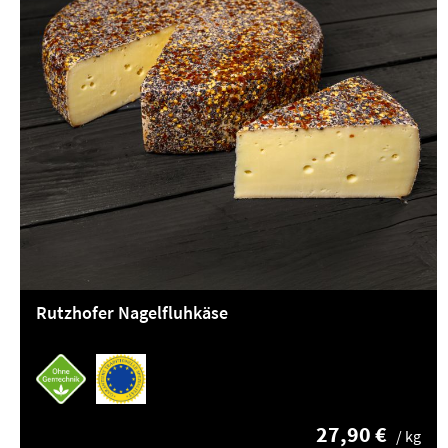
Rutzhofer Nagelfluhkäse
27,90 €
/ kg