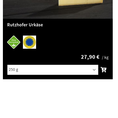
Rutzhofer Urkäse
27,90 €
/ kg