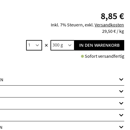
8,85 €
Inkl. 7% Steuern
,
exkl.
Versandkosten
29,50 €
/ kg
✕
IN DEN WARENKORB
Sofort versandfertig
EN
N