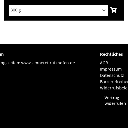
en
Rechtliches
ngszeiten: www.sennerei-rutzhofen.de
AGB
Impressum
Datenschutz
Barrierefreihe
Widerrufsbel
Vertrag
widerrufen